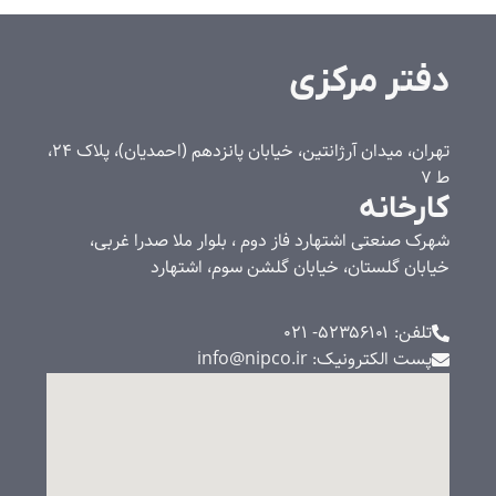
دفتر مرکزی
تهران، میدان آرژانتین، خیابان پانزدهم (احمدیان)، پلاک 24،
ط 7
کارخانه
شهرک صنعتی اشتهارد فاز دوم ، بلوار ملا صدرا غربی،
خیابان گلستان، خیابان گلشن سوم، اشتهارد
تلفن: ۵۲۳۵۶۱۰۱- 021
پست الکترونیک: info@nipco.ir