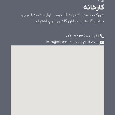
ط 7
کارخانه
شهرک صنعتی اشتهارد فاز دوم ، بلوار ملا صدرا غربی،
خیابان گلستان، خیابان گلشن سوم، اشتهارد
تلفن: ۵۲۳۵۶۱۰۱- 021
پست الکترونیک: info@nipco.ir