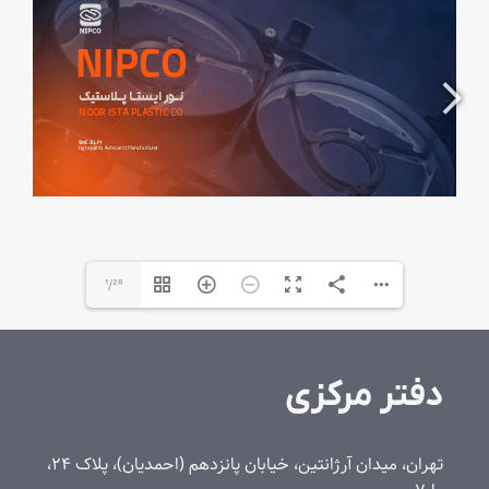
1/26
دفتر مرکزی
تهران، میدان آرژانتین، خیابان پانزدهم (احمدیان)، پلاک 24،