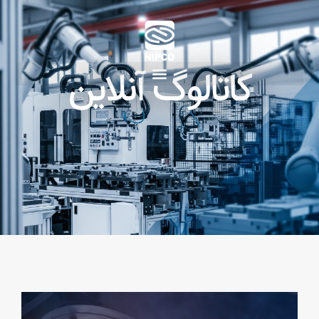
کاتالوگ آنلاین